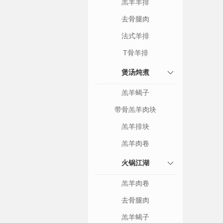
羔羊羊排
去骨腿肉
法式羊排
T骨羊排
煲汤炖煮
羔羊蝎子
带骨羔羊肉块
羔羊排块
羔羊肉卷
火锅江湖
羔羊肉卷
去骨腿肉
羔羊蝎子