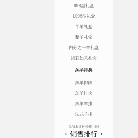
698型礼盒
1098型礼盒
半羊礼盒
整羊礼盒
四分之一羊礼盒
柒彩如意礼盒
羔羊排类
羔羊排段
羔羊排块
羔羊羊排
法式羊排
SALES RANKING
销售排行