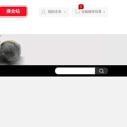
0
我的京东
去购物车结算