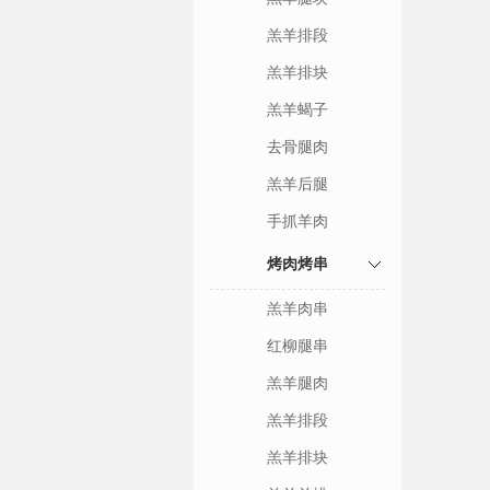
羔羊排段
羔羊排块
羔羊蝎子
去骨腿肉
羔羊后腿
手抓羊肉
烤肉烤串
羔羊肉串
红柳腿串
羔羊腿肉
羔羊排段
羔羊排块